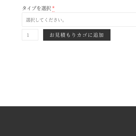
タイプを選択
*
お見積もりカゴに追加