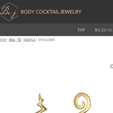
TOP
B.C.Jにつ
TOP
›
商品一覧
›
SIMPLE
›
UNALOME