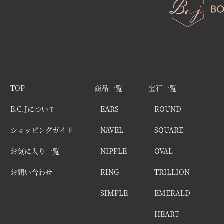
TOP
商品一覧
宝石一覧
B.C.Jについて
– EARS
– ROUND
ショッピングガイド
– NAVEL
– SQUARE
お気に入り一覧
– NIPPLE
– OVAL
お問い合わせ
– RING
– TRILLION
– SIMPLE
– EMERALD
– HEART