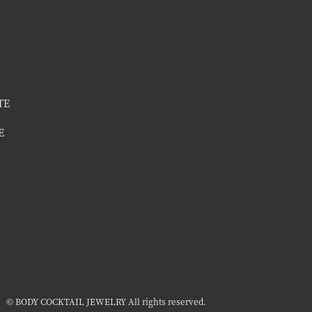
TE
E
© BODY COCKTAIL JEWELRY All rights reserved.