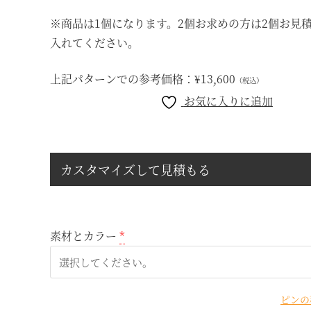
※商品は1個になります。2個お求めの方は2個お見
入れてください。
上記パターンでの参考価格：
¥13,600
（税込）
お気に入りに追加
カスタマイズして見積もる
素材とカラー
*
ピンの