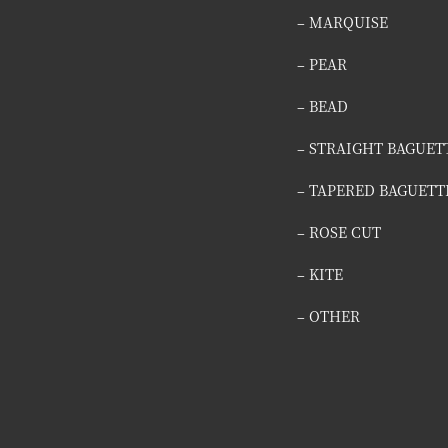
– MARQUISE
– PEAR
– BEAD
– STRAIGHT BAGUET
– TAPERED BAGUETT
– ROSE CUT
– KITE
– OTHER