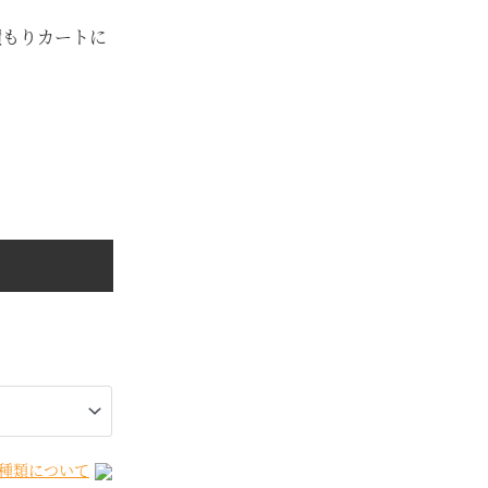
積もりカートに
種類について