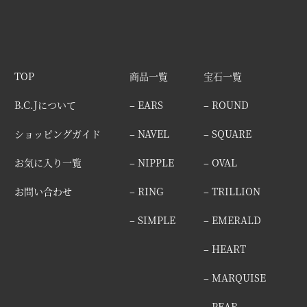
TOP
商品一覧
宝石一覧
B.C.Jについて
– EARS
– ROUND
ショッピングガイド
– NAVEL
– SQUARE
お気に入り一覧
– NIPPLE
– OVAL
お問い合わせ
– RING
– TRILLION
– SIMPLE
– EMERALD
– HEART
– MARQUISE
– PEAR