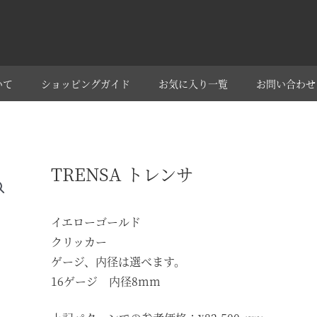
いて
ショッピングガイド
お気に入り一覧
お問い合わせ
TRENSA トレンサ
イエローゴールド
クリッカー
ゲージ、内径は選べます。
16ゲージ 内径8mm