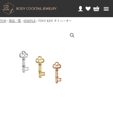
TOP
›
商品一覧
›
SIMPLE
›
TINY KEY タイニーキー