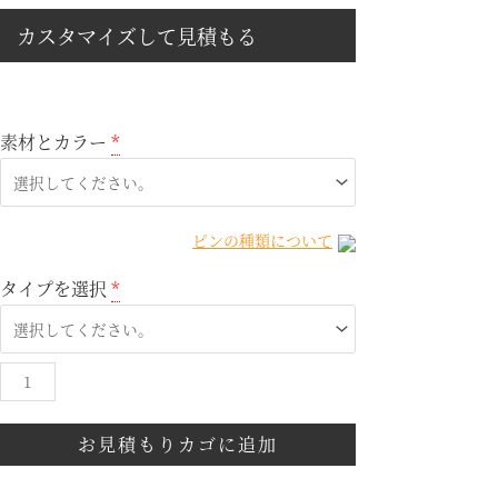
カスタマイズして見積もる
素材とカラー
*
ピンの種類について
タイプを選択
*
お見積もりカゴに追加