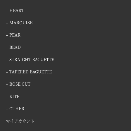
– HEART
– MARQUISE
– PEAR
– BEAD
– STRAIGHT BAGUETTE
– TAPERED BAGUETTE
– ROSE CUT
– KITE
– OTHER
マイアカウント