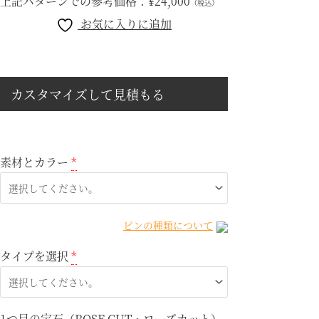
上記パターンでの参考価格：
¥24,000
（税込）
お気に入りに追加
カスタマイズして見積もる
素材とカラー
*
ピンの種類について
タイプを選択
*
1つ目の宝石（
ROSE CUT・ローズカット
）