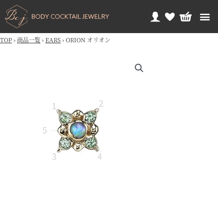
TOP
›
商品一覧
›
EARS
›
ORION オリオン