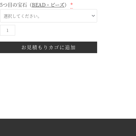
5つ目の宝石（
BEAD・ビーズ
）
*
お見積もりカゴに追加