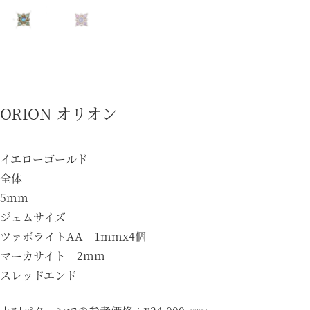
ORION オリオン
イエローゴールド
全体
5mm
ジェムサイズ
ツァボライトAA 1mmx4個
マーカサイト 2mm
スレッドエンド