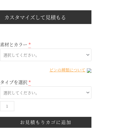
カスタマイズして見積もる
素材とカラー
*
ピンの種類について
タイプを選択
*
お見積もりカゴに追加