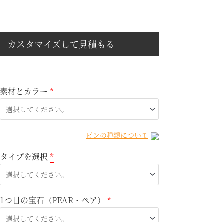
カスタマイズして見積もる
素材とカラー
*
ピンの種類について
タイプを選択
*
1つ目の宝石（
PEAR・ペア
）
*