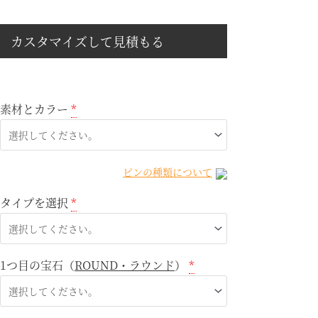
カスタマイズして見積もる
素材とカラー
*
ピンの種類について
タイプを選択
*
1つ目の宝石（
ROUND・ラウンド
）
*