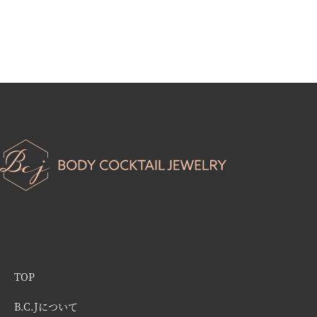
TOP
B.C.Jについて