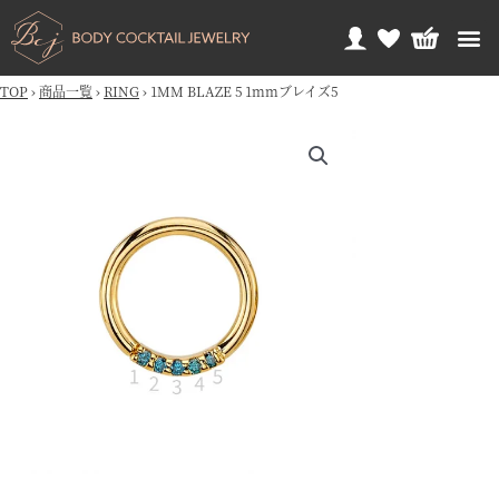
TOP
›
商品一覧
›
RING
›
1MM BLAZE 5 1mmブレイズ5