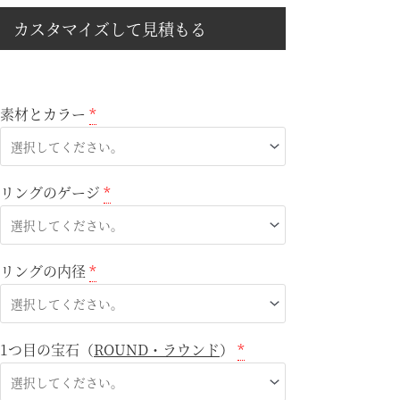
カスタマイズして見積もる
素材とカラー
*
リングのゲージ
*
リングの内径
*
1つ目の宝石（
ROUND・ラウンド
）
*