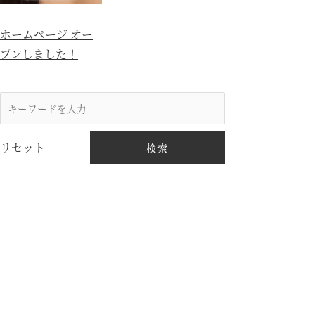
ホームページ オー
プンしました！
リセット